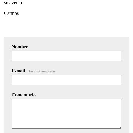
sotavento.
Cariños
Nombre
E-mail
No será mostrado.
Comentario