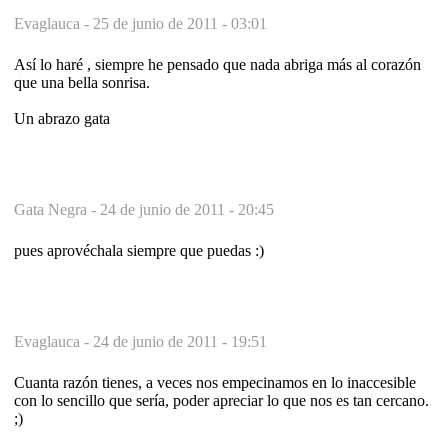
Evaglauca -
25 de junio de 2011 - 03:01
Así lo haré , siempre he pensado que nada abriga más al corazón
que una bella sonrisa.
Un abrazo gata
Gata Negra -
24 de junio de 2011 - 20:45
pues aprovéchala siempre que puedas :)
Evaglauca -
24 de junio de 2011 - 19:51
Cuanta razón tienes, a veces nos empecinamos en lo inaccesible
con lo sencillo que sería, poder apreciar lo que nos es tan cercano.
;)