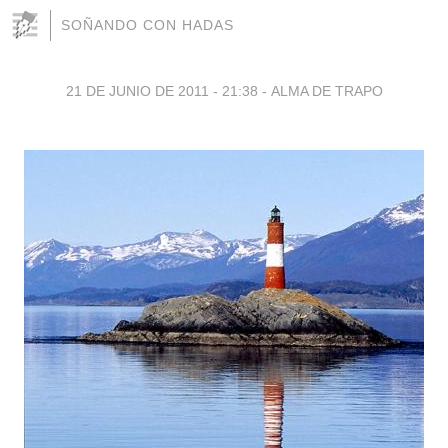
SOÑANDO CON HADAS
21 DE JUNIO DE 2011 - 21:38
-
ALMA DE TRAPO