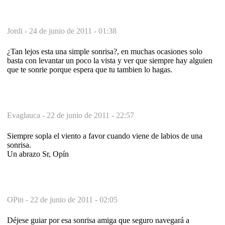
Jordi -
24 de junio de 2011 - 01:38
¿Tan lejos esta una simple sonrisa?, en muchas ocasiones solo
basta con levantar un poco la vista y ver que siempre hay alguien
que te sonrie porque espera que tu tambien lo hagas.
Evaglauca -
22 de junio de 2011 - 22:57
Siempre sopla el viento a favor cuando viene de labios de una
sonrisa.
Un abrazo Sr, Opín
OPin -
22 de junio de 2011 - 02:05
Déjese guiar por esa sonrisa amiga que seguro navegará a