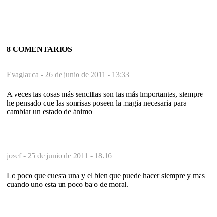
8 COMENTARIOS
Evaglauca -
26 de junio de 2011 - 13:33
A veces las cosas más sencillas son las más importantes, siempre
he pensado que las sonrisas poseen la magia necesaria para
cambiar un estado de ánimo.
josef -
25 de junio de 2011 - 18:16
Lo poco que cuesta una y el bien que puede hacer siempre y mas
cuando uno esta un poco bajo de moral.