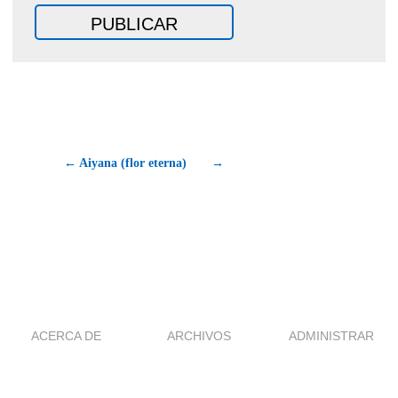
← Aiyana (flor eterna)
→
ACERCA DE
ARCHIVOS
ADMINISTRAR