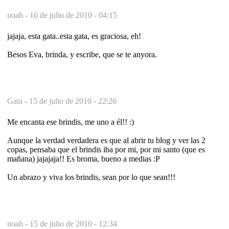
noah -
16 de julio de 2010 - 04:15
jajaja, esta gata..esta gata, es graciosa, eh!
Besos Eva, brinda, y escribe, que se te anyora.
Gata -
15 de julio de 2010 - 22:26
Me encanta ese brindis, me uno a él!! :)
Aunque la verdad verdadera es que al abrir tu blog y ver las 2
copas, pensaba que el brindis iba por mi, por mi santo (que es
mañana) jajajaja!! Es broma, bueno a medias :P
Un abrazo y viva los brindis, sean por lo que sean!!!
noah -
15 de julio de 2010 - 12:34