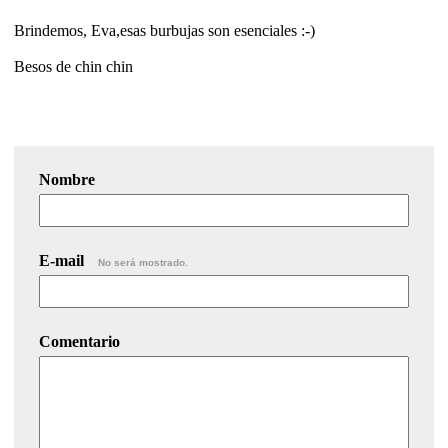
Brindemos, Eva,esas burbujas son esenciales :-)
Besos de chin chin
Nombre
E-mail
No será mostrado.
Comentario