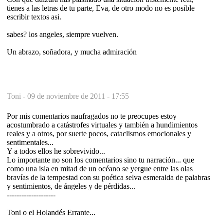
tienes a las letras de tu parte, Eva, de otro modo no es posible
escribir textos asi.
sabes? los angeles, siempre vuelven.
Un abrazo, soñadora, y mucha admiración
Toni -
09 de noviembre de 2011 - 17:55
Por mis comentarios naufragados no te preocupes estoy
acostumbrado a catástrofes virtuales y también a hundimientos
reales y a otros, por suerte pocos, cataclismos emocionales y
sentimentales...
Y a todos ellos he sobrevivido...
Lo importante no son los comentarios sino tu narración... que
como una isla en mitad de un océano se yergue entre las olas
bravías de la tempestad con su poética selva esmeralda de palabras
y sentimientos, de ángeles y de pérdidas...
--------------------
Toni o el Holandés Errante...