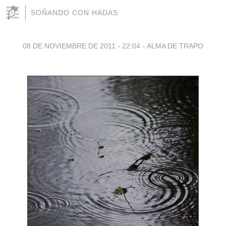
SOÑANDO CON HADAS
08 DE NOVIEMBRE DE 2011 - 22:04
-
ALMA DE TRAPO