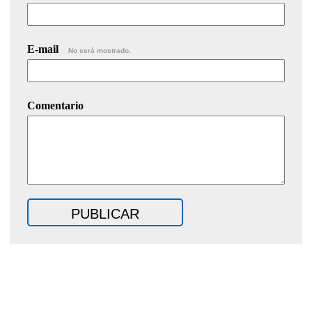
E-mail
No será mostrado.
Comentario