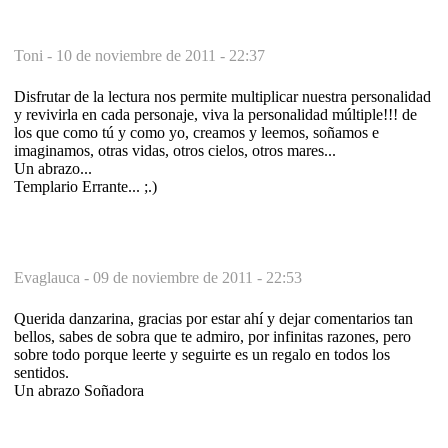
Toni -
10 de noviembre de 2011 - 22:37
Disfrutar de la lectura nos permite multiplicar nuestra personalidad
y revivirla en cada personaje, viva la personalidad múltiple!!! de
los que como tú y como yo, creamos y leemos, soñamos e
imaginamos, otras vidas, otros cielos, otros mares...
Un abrazo...
Templario Errante... ;.)
Evaglauca -
09 de noviembre de 2011 - 22:53
Querida danzarina, gracias por estar ahí y dejar comentarios tan
bellos, sabes de sobra que te admiro, por infinitas razones, pero
sobre todo porque leerte y seguirte es un regalo en todos los
sentidos.
Un abrazo Soñadora