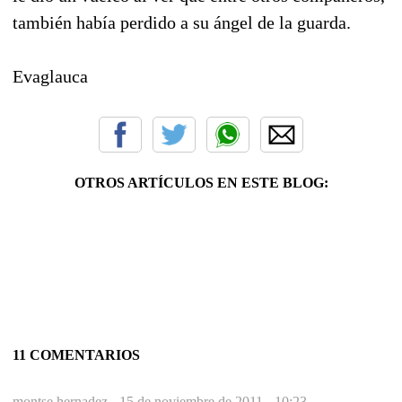
también había perdido a su ángel de la guarda.
Evaglauca
OTROS ARTÍCULOS EN ESTE BLOG:
11 COMENTARIOS
montse hernadez -
15 de noviembre de 2011 - 10:23