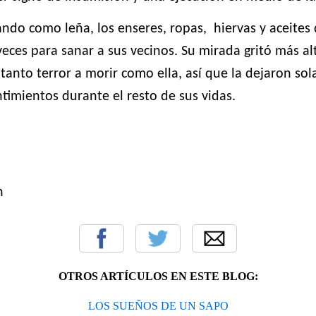
ndo como leña, los enseres, ropas,
hiervas y aceites
 veces para sanar a sus vecinos. Su mirada gritó más a
 tanto terror a morir como ella, así que la dejaron so
timientos durante el resto de sus vidas.
n
OTROS ARTÍCULOS EN ESTE BLOG:
LOS SUEÑOS DE UN SAPO