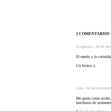
2 COMENTARIOS
Evaglauca -
04 de nov
El miedo y la cobardia
Un besico ;)
Gata -
04 de noviembr
Me gusta como acaba t
huerfanos de sentimie