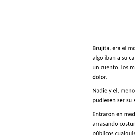
Brujita, era el 
algo iban a su c
un cuento, los m
dolor.
Nadie y el, men
pudiesen ser su 
Entraron en med
arrasando costu
públicos cualqui