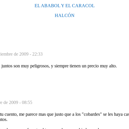
EL ABABOL Y EL CARACOL
HALCÓN
iembre de 2009 - 22:33
 juntos son muy peligrosos, y siempre tienen un precio muy alto.
e de 2009 - 08:55
u cuento, me parece mas que justo que a los "cobardes" se les haya ca
ntos.