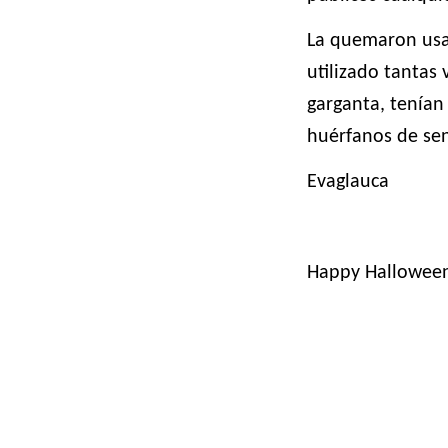
La quemaron usa
utilizado tantas
garganta, tenían
huérfanos de sen
Evaglauca
Happy Hallowee