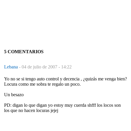
5 COMENTARIOS
Lebana
-
04 de julio de 2007 - 14:22
Yo no se si tengo auto control y decencia , ¿quizás me venga bien?
Locura como me sobra te regalo un poco.
Un besazo
PD: digan lo que digan yo estoy muy cuerda shfff los locos son
los que no hacen locuras jejej