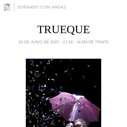
SOÑANDO CON HADAS
TRUEQUE
28 DE JUNIO DE 2007 - 22:56
-
ALMA DE TRAPO