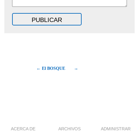
← El BOSQUE
→
ACERCA DE
ARCHIVOS
ADMINISTRAR